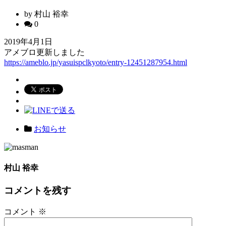
by 村山 裕幸
0
2019年4月1日
アメブロ更新しました
https://ameblo.jp/yasuispclkyoto/entry-12451287954.html
お知らせ
村山 裕幸
コメントを残す
コメント
※