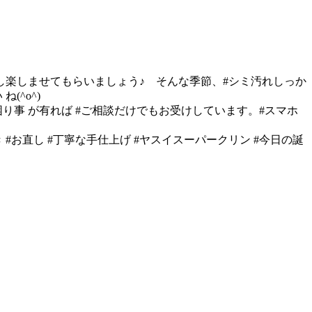
少し楽しませてもらいましょう♪ そんな季節、#シミ汚れしっか
(^o^)
り事 が有れば #ご相談だけでもお受けしています。#スマホ
 #お直し #丁寧な手仕上げ #ヤスイスーパークリン #今日の誕