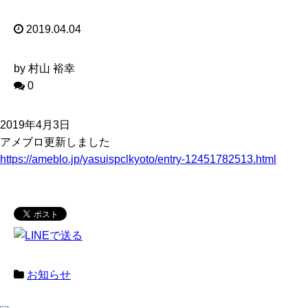
2019.04.04
by 村山 裕幸
0
2019年4月3日
アメブロ更新しました
https://ameblo.jp/yasuispclkyoto/entry-12451782513.html
お知らせ