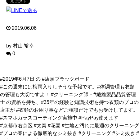
2019.06.06
by 村山 裕幸
0
#2019年6月7日 の #店頭ブラックボード
#この週末には梅雨入りしそうな予報です。#体調管理も衣類
の管理も大切ですよ！ #クリーニング師・#繊維製品品質管理
士 の資格を持ち、#35年の経験と知識技術を持つ衣類のプロの
店主が #衣類のお困り事などご相談だけでもお受けしてます。
#スマホガラスコーティング実施中 #PayPay使えます
#京都市右京区 #太秦 #花園 #生地と汚れに最適のクリーニング
#プロの業による徹底的なシミ抜き #クリーニング #シミ抜き #