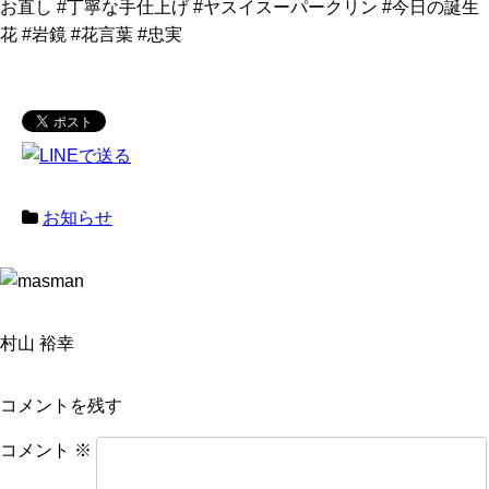
お直し #丁寧な手仕上げ #ヤスイスーパークリン #今日の誕生
花 #岩鏡 #花言葉 #忠実
お知らせ
村山 裕幸
コメントを残す
コメント
※