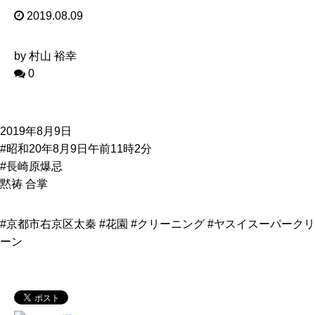
2019.08.09
by 村山 裕幸
0
2019年8月9日
#昭和20年8月9日午前11時2分
#長崎原爆忌
黙祷 合掌
#京都市右京区太秦 #花園 #クリーニング #ヤスイスーパークリ
ーン