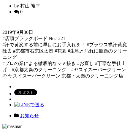
by 村山 裕幸
0
2019年9月30日
#店頭ブラックボード No.1221
#汗で黄変する前に早目にお手入れを！ #ブラウス襟汗黄変
除去 #京都市右京区太秦 #花園 #生地と汚れに最適のクリー
ニング
#プロの業による徹底的なシミ抜き #お直し #丁寧な手仕上
げ #京都太秦のクリーニング #ヤスイスーパークリーン
@ ヤスイスーパークリーン 京都・太秦のクリーニング店
お知らせ