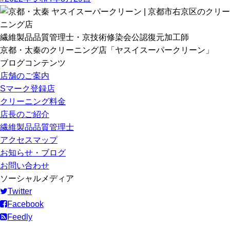
繊維製品品質管理士・京技術修染会公認復元加工師
京都・太秦のクリーニング店「ヤスイスーパークリーン」
ブログコンテンツ
店舗のご案内
Sマーク登録店
クリーニング料金
店長のご紹介
繊維製品品質管理士
アクセスマップ
お知らせ・ブログ
お問い合わせ
ソーシャルメディア
Twitter
Facebook
Feedly