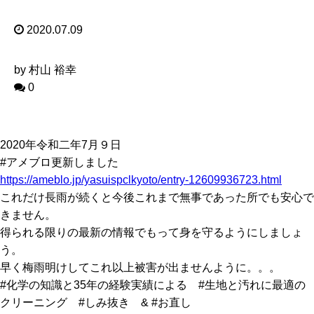
2020.07.09
by 村山 裕幸
0
2020年令和二年7月９日
#アメブロ更新しました
https://ameblo.jp/yasuispclkyoto/entry-12609936723.html
これだけ長雨が続くと今後これまで無事であった所でも安心で
きません。
得られる限りの最新の情報でもって身を守るようにしましょ
う。
早く梅雨明けしてこれ以上被害が出ませんように。。。
#化学の知識と35年の経験実績による #生地と汚れに最適の
クリーニング #しみ抜き & #お直し