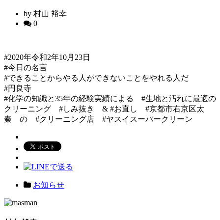
by 村山 裕幸
0
#2020年令和2年10月23日
#今日の名言
#できることからやる人ができないことをやれる人だ
#円良寺
#化学の知識と35年の経験実績による #生地と汚れに最適の
クリーニング #しみ抜き & #お直し #京都市右京区太
秦 の #クリーニング店 #ヤスイスーパークリーン
お知らせ