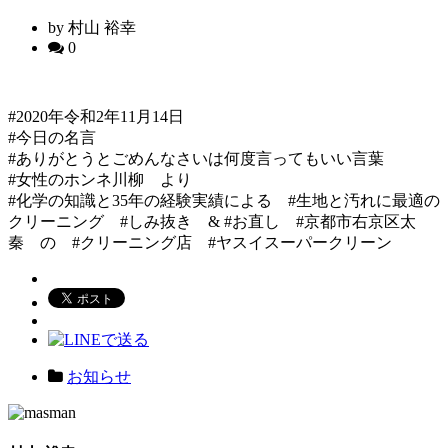
by 村山 裕幸
0
#2020年令和2年11月14日
#今日の名言
#ありがとうとごめんなさいは何度言ってもいい言葉
#女性のホンネ川柳 より
#化学の知識と35年の経験実績による #生地と汚れに最適の
クリーニング #しみ抜き & #お直し #京都市右京区太
秦 の #クリーニング店 #ヤスイスーパークリーン
お知らせ