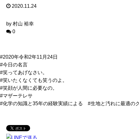
2020.11.24
by 村山 裕幸
0
#2020年令和2年11月24日
#今日の名言
#笑ってあげなさい。
#笑いたくなくても笑うのよ。
#笑顔が人間に必要なの。
#マザーテレサ
#化学の知識と35年の経験実績による #生地と汚れに最適の