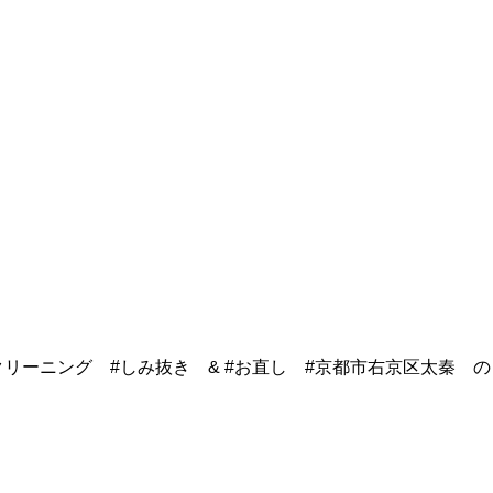
クリーニング #しみ抜き & #お直し #京都市右京区太秦 