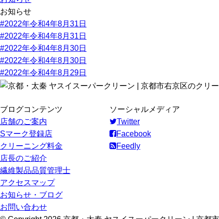
お知らせ
#2022年令和4年8月31日
#2022年令和4年8月31日
#2022年令和4年8月30日
#2022年令和4年8月30日
#2022年令和4年8月29日
ブログコンテンツ
ソーシャルメディア
店舗のご案内
Twitter
Sマーク登録店
Facebook
クリーニング料金
Feedly
店長のご紹介
繊維製品品質管理士
アクセスマップ
お知らせ・ブログ
お問い合わせ