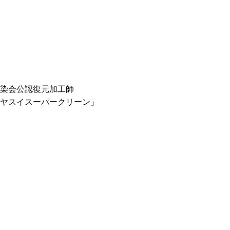
染会公認復元加工師
ヤスイスーパークリーン」