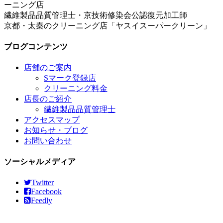
繊維製品品質管理士・京技術修染会公認復元加工師
京都・太秦のクリーニング店「ヤスイスーパークリーン」
ブログコンテンツ
店舗のご案内
Sマーク登録店
クリーニング料金
店長のご紹介
繊維製品品質管理士
アクセスマップ
お知らせ・ブログ
お問い合わせ
ソーシャルメディア
Twitter
Facebook
Feedly