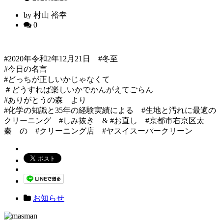
by 村山 裕幸
0
#2020年令和2年12月21日 #冬至
#今日の名言
#どっちが正しいかじゃなくて
＃どうすれば楽しいかでかんがえてごらん
#ありがとうの森 より
#化学の知識と35年の経験実績による #生地と汚れに最適の
クリーニング #しみ抜き & #お直し #京都市右京区太
秦 の #クリーニング店 #ヤスイスーパークリーン
お知らせ