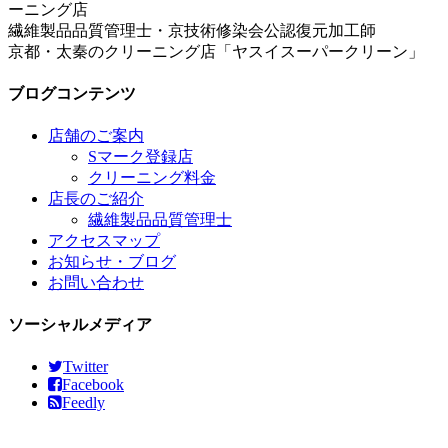
繊維製品品質管理士・京技術修染会公認復元加工師
京都・太秦のクリーニング店「ヤスイスーパークリーン」
ブログコンテンツ
店舗のご案内
Sマーク登録店
クリーニング料金
店長のご紹介
繊維製品品質管理士
アクセスマップ
お知らせ・ブログ
お問い合わせ
ソーシャルメディア
Twitter
Facebook
Feedly