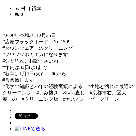
by 村山 裕幸
0
#2020年令和2年12月26日
#店頭ブラックボード No.1599
#ダウンウェアーのクリーニング
#フワフワホカホカになります
#シミ汚れご相談下さいね
#年内は30日(水)まで
#新年は1月5日(火)12：00から
#営業致します
#化学の知識と35年の経験実績による #生地と汚れに最適の
クリーニング #しみ抜き & #お直し #京都市右京区太
秦 の #クリーニング店 #ヤスイスーパークリーン