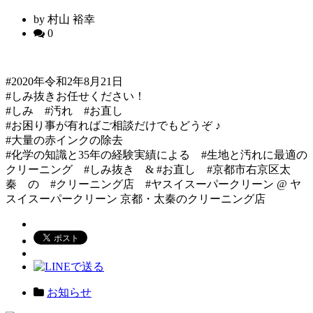
by 村山 裕幸
0
#2020年令和2年8月21日
#しみ抜きお任せください！
#しみ #汚れ #お直し
#お困り事が有ればご相談だけでもどうぞ ♪
#大量の赤インクの除去
#化学の知識と35年の経験実績による #生地と汚れに最適の
クリーニング #しみ抜き & #お直し #京都市右京区太
秦 の #クリーニング店 #ヤスイスーパークリーン @ ヤ
スイスーパークリーン 京都・太秦のクリーニング店
お知らせ