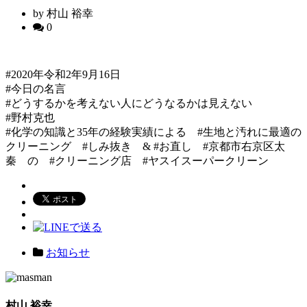
by 村山 裕幸
0
#2020年令和2年9月16日
#今日の名言
#どうするかを考えない人にどうなるかは見えない
#野村克也
#化学の知識と35年の経験実績による #生地と汚れに最適の
クリーニング #しみ抜き & #お直し #京都市右京区太
秦 の #クリーニング店 #ヤスイスーパークリーン
お知らせ
村山 裕幸