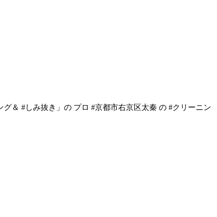
＆ #しみ抜き」の プロ #京都市右京区太秦 の #クリーニン