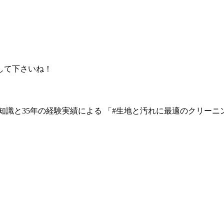
して下さいね！
知識と35年の経験実績による 「#生地と汚れに最適のクリーニング