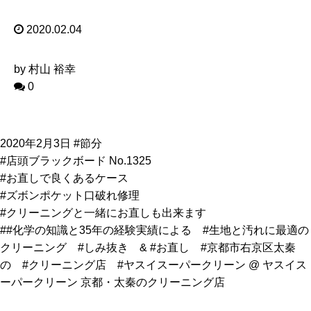
2020.02.04
by 村山 裕幸
0
2020年2月3日 #節分
#店頭ブラックボード No.1325
#お直しで良くあるケース
#ズボンポケット口破れ修理
#クリーニングと一緒にお直しも出来ます
##化学の知識と35年の経験実績による #生地と汚れに最適の
クリーニング #しみ抜き & #お直し #京都市右京区太秦
の #クリーニング店 #ヤスイスーパークリーン @ ヤスイス
ーパークリーン 京都・太秦のクリーニング店