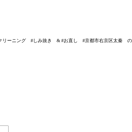
クリーニング #しみ抜き & #お直し #京都市右京区太秦 