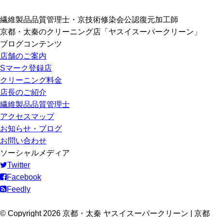
繊維製品品質管理士・京技術修染会公認復元加工師
京都・太秦のクリーニング店「ヤスイスーパークリーン」
ブログコンテンツ
店舗のご案内
Sマーク登録店
クリーニング料金
店長のご紹介
繊維製品品質管理士
アクセスマップ
お知らせ・ブログ
お問い合わせ
ソーシャルメディア
Twitter
Facebook
Feedly
© Copyright 2026 京都・太秦 ヤスイスーパークリーン | 京都