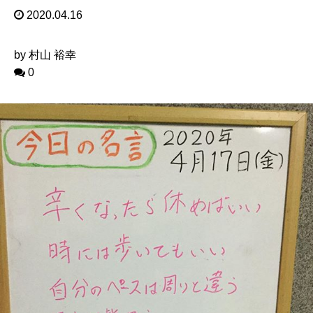
2020.04.16
by 村山 裕幸
0