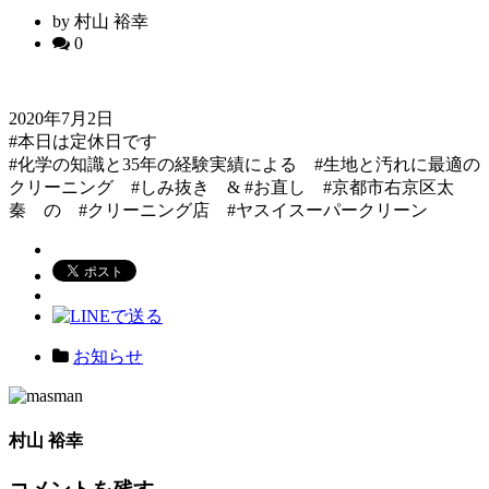
by 村山 裕幸
0
2020年7月2日
#本日は定休日です
#化学の知識と35年の経験実績による #生地と汚れに最適の
クリーニング #しみ抜き & #お直し #京都市右京区太
秦 の #クリーニング店 #ヤスイスーパークリーン
お知らせ
村山 裕幸