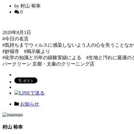
by 村山 裕幸
0
2020年8月1日
#今日の名言
#気持ちまでウィルスに感染しないよう人の心を失うことな
#妙福寺 #掲示板より
#化学の知識と35年の経験実績による #生地と汚れに最適の
パークリーン 京都・太秦のクリーニング店
お知らせ
村山 裕幸