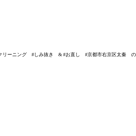
クリーニング #しみ抜き & #お直し #京都市右京区太秦 