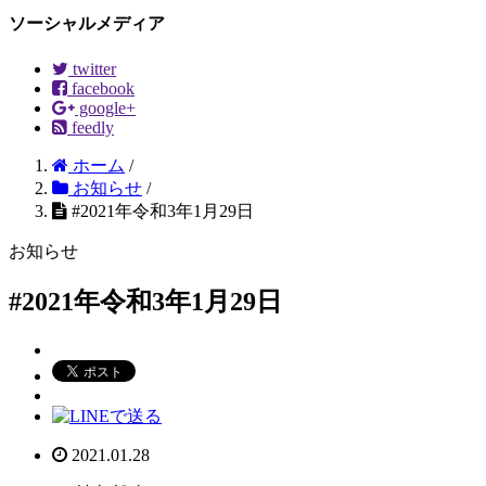
ソーシャルメディア
twitter
facebook
google+
feedly
ホーム
/
お知らせ
/
#2021年令和3年1月29日
お知らせ
#2021年令和3年1月29日
2021.01.28