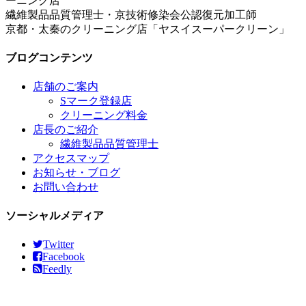
繊維製品品質管理士・京技術修染会公認復元加工師
京都・太秦のクリーニング店「ヤスイスーパークリーン」
ブログコンテンツ
店舗のご案内
Sマーク登録店
クリーニング料金
店長のご紹介
繊維製品品質管理士
アクセスマップ
お知らせ・ブログ
お問い合わせ
ソーシャルメディア
Twitter
Facebook
Feedly