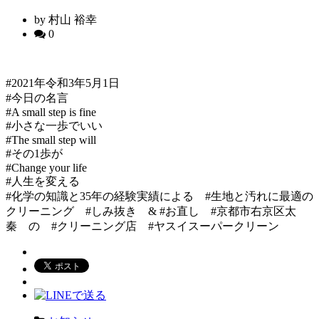
by 村山 裕幸
0
#2021年令和3年5月1日
#今日の名言
#A small step is fine
#小さな一歩でいい
#The small step will
#その1歩が
#Change your life
#人生を変える
#化学の知識と35年の経験実績による #生地と汚れに最適の
クリーニング #しみ抜き & #お直し #京都市右京区太
秦 の #クリーニング店 #ヤスイスーパークリーン