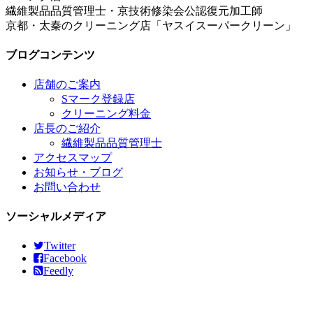
繊維製品品質管理士・京技術修染会公認復元加工師
京都・太秦のクリーニング店「ヤスイスーパークリーン」
ブログコンテンツ
店舗のご案内
Sマーク登録店
クリーニング料金
店長のご紹介
繊維製品品質管理士
アクセスマップ
お知らせ・ブログ
お問い合わせ
ソーシャルメディア
Twitter
Facebook
Feedly