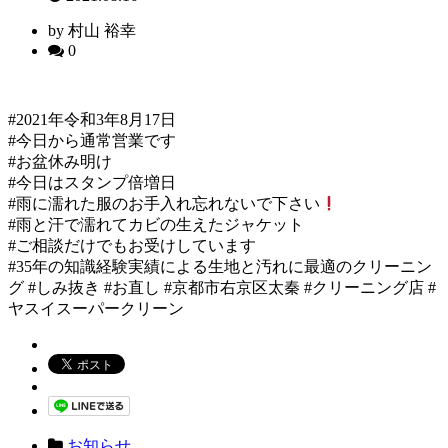
by 村山 裕幸
0
#2021年令和3年8月17日
#今日から通常営業です
#お盆休み明け
#今日はスタンプ倍増日
#雨に濡れた服のお手入れ忘れないで下さい
#雨と汗で濡れてカビの生えたジャケット
#ご相談だけでもお受けしています
#35年の知識経験実績による生地と汚れに最適のクリーニン
グ #しみ抜き #お直し #京都市右京区太秦 #クリーニング店 #
ヤスイスーパークリーン
お知らせ