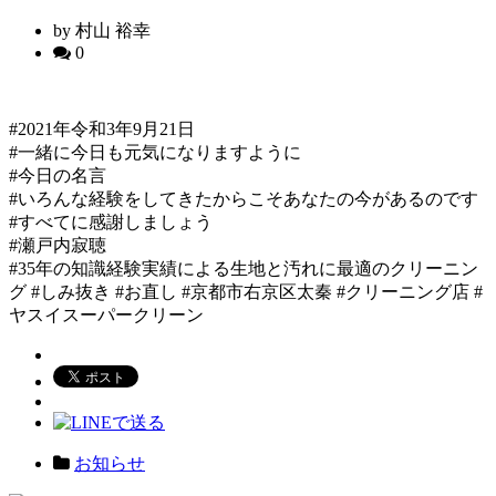
by 村山 裕幸
0
#2021年令和3年9月21日
#一緒に今日も元気になりますように
#今日の名言
#いろんな経験をしてきたからこそあなたの今があるのです
#すべてに感謝しましょう
#瀬戸内寂聴
#35年の知識経験実績による生地と汚れに最適のクリーニン
グ #しみ抜き #お直し #京都市右京区太秦 #クリーニング店 #
ヤスイスーパークリーン
お知らせ