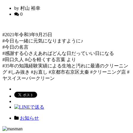
by 村山 裕幸
0
#2021年令和3年9月25日
#今日も一緒に元気になりますように♪
#今日の名言
#感謝する心さえあればどんな日だっていい日になる
#田口久人 #心を軽くする言葉 より
#35年の知識経験実績による生地と汚れに最適のクリーニン
グ #しみ抜き #お直し #京都市右京区太秦 #クリーニング店 #
ヤスイスーパークリーン
お知らせ