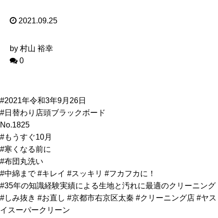
2021.09.25
by 村山 裕幸
0
#2021年令和3年9月26日
#日替わり店頭ブラックボード
No.1825
#もうすぐ10月
#寒くなる前に
#布団丸洗い
#中綿まで #キレイ #スッキリ #フカフカに！
#35年の知識経験実績による生地と汚れに最適のクリーニング
#しみ抜き #お直し #京都市右京区太秦 #クリーニング店 #ヤス
イスーパークリーン