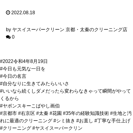
2022.08.18
by ヤスイスーパークリーン 京都・太秦のクリーニング店
0
#2022令和4年8月19日
#今日も元気な一日を
#今日の名言
#自分なりに生きてみたらいいさ
#いいなら続くしダメだったら変わらなきゃって瞬間がやって
くるから
#ヤポンスキーこばやし画伯
#京都市 #右京区 #太秦 #花園 #35年の経験知識技術 #生地と汚
れに最適のクリーニング #シミ抜き #お直し #丁寧な手仕上げ
#クリーニング #ヤスイスーパークリン