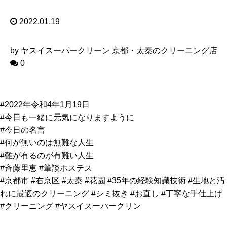
2022.01.19
by ヤスイスーパークリーン 京都・太秦のクリーニング店
0
#2022年令和4年1月19日
#今日も一緒に元気になりますように
#今日の名言
#何が無いのは無難な人生
#難が有るのが有難い人生
#斉藤里恵 #筆談ホステス
#京都市 #右京区 #太秦 #花園 #35年の経験知識技術 #生地と汚
れに最適のクリーニング #シミ抜き #お直し #丁寧な手仕上げ
#クリーニング #ヤスイスーパークリン