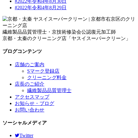
#2022年令和4年8月30日
#2022年令和4年8月29日
繊維製品品質管理士・京技術修染会公認復元加工師
京都・太秦のクリーニング店「ヤスイスーパークリーン」
ブログコンテンツ
店舗のご案内
Sマーク登録店
クリーニング料金
店長のご紹介
繊維製品品質管理士
アクセスマップ
お知らせ・ブログ
お問い合わせ
ソーシャルメディア
Twitter