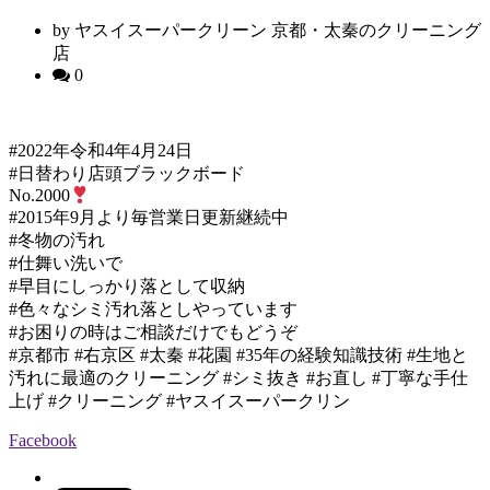
by ヤスイスーパークリーン 京都・太秦のクリーニング
店
0
#2022年令和4年4月24日
#日替わり店頭ブラックボード
No.2000
#2015年9月より毎営業日更新継続中
#冬物の汚れ
#仕舞い洗いで
#早目にしっかり落として収納
#色々なシミ汚れ落としやっています
#お困りの時はご相談だけでもどうぞ
#京都市 #右京区 #太秦 #花園 #35年の経験知識技術 #生地と
汚れに最適のクリーニング #シミ抜き #お直し #丁寧な手仕
上げ #クリーニング #ヤスイスーパークリン
Facebook