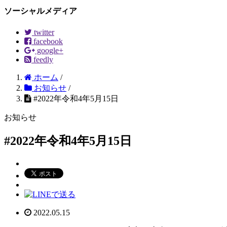
ソーシャルメディア
twitter
facebook
google+
feedly
ホーム
/
お知らせ
/
#2022年令和4年5月15日
お知らせ
#2022年令和4年5月15日
2022.05.15