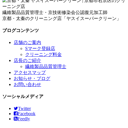
繊維製品品質管理士・京技術修染会公認復元加工師
京都・太秦のクリーニング店「ヤスイスーパークリーン」
ブログコンテンツ
店舗のご案内
Sマーク登録店
クリーニング料金
店長のご紹介
繊維製品品質管理士
アクセスマップ
お知らせ・ブログ
お問い合わせ
ソーシャルメディア
Twitter
Facebook
Feedly