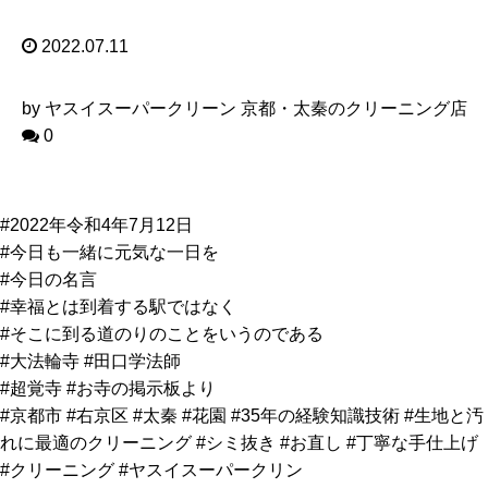
2022.07.11
by ヤスイスーパークリーン 京都・太秦のクリーニング店
0
#2022年令和4年7月12日
#今日も一緒に元気な一日を
#今日の名言
#幸福とは到着する駅ではなく
#そこに到る道のりのことをいうのである
#大法輪寺 #田口学法師
#超覚寺 #お寺の掲示板より
#京都市 #右京区 #太秦 #花園 #35年の経験知識技術 #生地と汚
れに最適のクリーニング #シミ抜き #お直し #丁寧な手仕上げ
#クリーニング #ヤスイスーパークリン