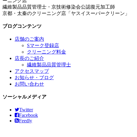
繊維製品品質管理士・京技術修染会公認復元加工師
京都・太秦のクリーニング店「ヤスイスーパークリーン」
ブログコンテンツ
店舗のご案内
Sマーク登録店
クリーニング料金
店長のご紹介
繊維製品品質管理士
アクセスマップ
お知らせ・ブログ
お問い合わせ
ソーシャルメディア
Twitter
Facebook
Feedly