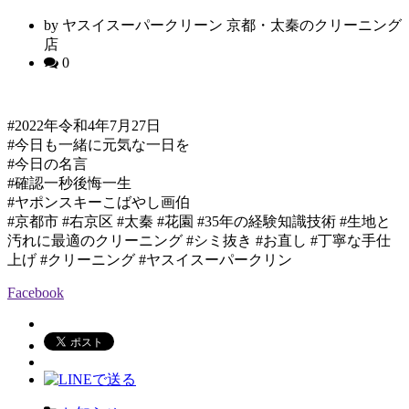
by ヤスイスーパークリーン 京都・太秦のクリーニング
店
0
#2022年令和4年7月27日
#今日も一緒に元気な一日を
#今日の名言
#確認一秒後悔一生
#ヤポンスキーこばやし画伯
#京都市 #右京区 #太秦 #花園 #35年の経験知識技術 #生地と
汚れに最適のクリーニング #シミ抜き #お直し #丁寧な手仕
上げ #クリーニング #ヤスイスーパークリン
Facebook