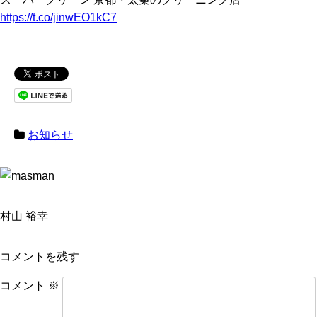
https://t.co/jinwEO1kC7
お知らせ
村山 裕幸
コメントを残す
コメント
※