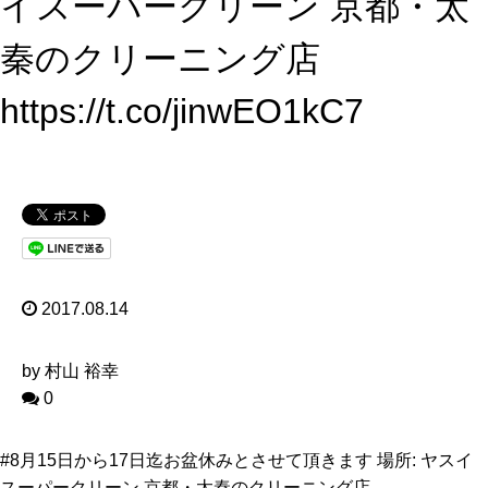
イスーパークリーン 京都・太
秦のクリーニング店
https://t.co/jinwEO1kC7
2017.08.14
by 村山 裕幸
0
#8月15日から17日迄お盆休みとさせて頂きます 場所: ヤスイ
スーパークリーン 京都・太秦のクリーニング店