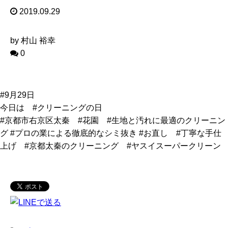
2019.09.29
by 村山 裕幸
0
#9月29日
今日は #クリーニングの日
#京都市右京区太秦 #花園 #生地と汚れに最適のクリーニン
グ #プロの業による徹底的なシミ抜き #お直し #丁寧な手仕
上げ #京都太秦のクリーニング #ヤスイスーパークリーン